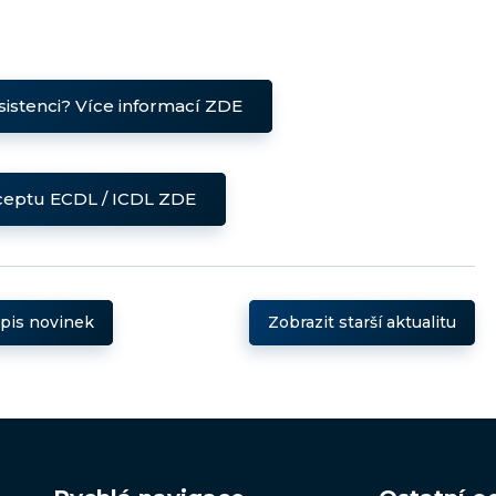
istenci? Více informací ZDE
ceptu ECDL / ICDL ZDE
ýpis novinek
Zobrazit starší aktualitu