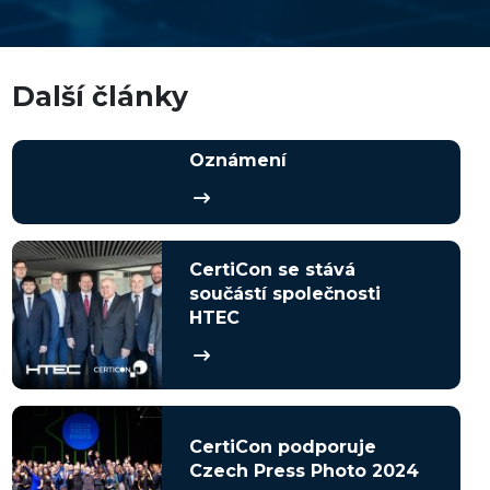
Další články
Oznámení
CertiCon se stává
součástí společnosti
HTEC
CertiCon podporuje
Czech Press Photo 2024