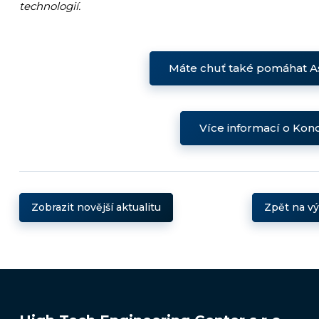
technologií.
Máte chuť také pomáhat As
Více informací o Kon
Zobrazit novější aktualitu
Zpět na v