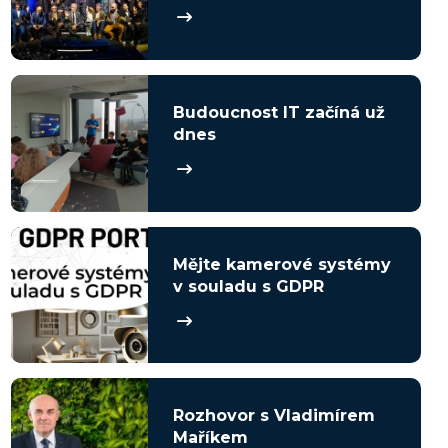
Budoucnost IT začíná už
dnes
Mějte kamerové systémy
v souladu s GDPR
Rozhovor s Vladimírem
Maříkem