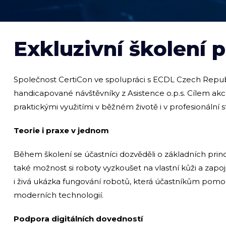
Exkluzivní školení
Společnost CertiCon ve spolupráci s ECDL Czech Republ
handicapované návštěvníky z Asistence o.p.s. Cílem akc
praktickými využitími v běžném životě i v profesionální s
Teorie i praxe v jednom
Během školení se účastníci dozvěděli o základních prin
také možnost si roboty vyzkoušet na vlastní kůži a zapoji
i živá ukázka fungování robotů, která účastníkům po
moderních technologií.
Podpora digitálních dovedností