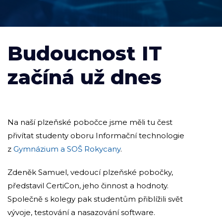
Budoucnost IT
začíná už dnes
Na naší plzeňské pobočce jsme měli tu čest
přivítat studenty oboru Informační technologie
z
Gymnázium a SOŠ Rokycany
.
Zdeněk Samuel, vedoucí plzeňské pobočky,
představil CertiCon, jeho činnost a hodnoty.
Společně s kolegy pak studentům přiblížili svět
vývoje, testování a nasazování software.