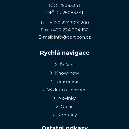
IČO: 25083341
DIČ: CZ25083341
Tel.:
+420 224 904 200
Fax: +420 224 904 150
E-mail:
info@certicon.cz
Rychlá navigace
Řešení
Know-how
Reference
Výzkum a inovace
Novinky
O nás
Kontakty
Ostatní odkazy