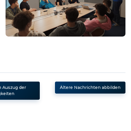
 Auszug der
Ältere Nachrichten abbilden
keiten