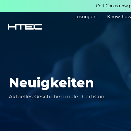
CertiCon is now 
Lösungen
Know-ho
Neuigkeiten
Aktuelles Geschehen in der CertiCon