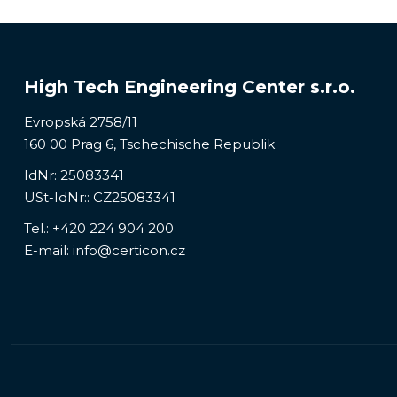
High Tech Engineering Center s.r.o.
Evropská 2758/11
160 00 Prag 6, Tschechische Republik
IdNr: 25083341
USt-IdNr:: CZ25083341
Tel.:
+420 224 904 200
E-mail:
info@certicon.cz