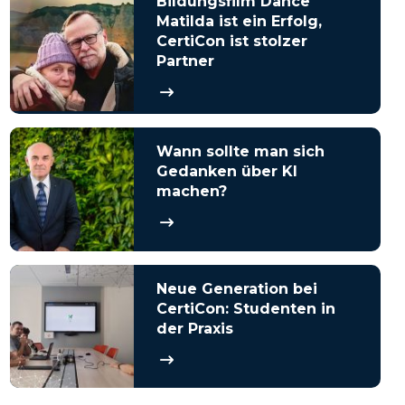
Bildungsfilm Dance
Matilda ist ein Erfolg,
CertiCon ist stolzer
Partner
Wann sollte man sich
Gedanken über KI
machen?
Neue Generation bei
CertiCon: Studenten in
der Praxis