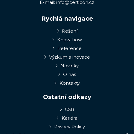
E-mail:
info@certicon.cz
Rychlá navigace
Řešení
Know-how
Reference
Výzkum a inovace
Novinky
O nás
Kontakty
Ostatní odkazy
CSR
Kariéra
Privacy Policy