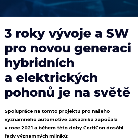
3 roky vývoje a SW
pro novou generaci
hybridních
a elektrických
pohonů je na světě
Spolupráce na tomto projektu pro našeho
významného automotive zákazníka započala
v roce 2021 a během této doby CertiCon dosáhl
řady významných milníků: