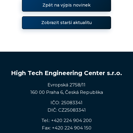
Zpět na výpis novinek
Zobrazit starší aktualitu
High Tech Engineering Center s.r.o.
Evropská 2758/11
160 00 Praha 6, Česká Republika
IČO: 25083341
DIČ: CZ25083341
Tel.:
+420 224 904 200
Fax: +420 224 904 150