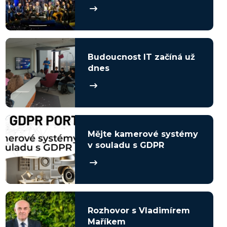
Budoucnost IT začíná už
dnes
Mějte kamerové systémy
v souladu s GDPR
Rozhovor s Vladimírem
Maříkem