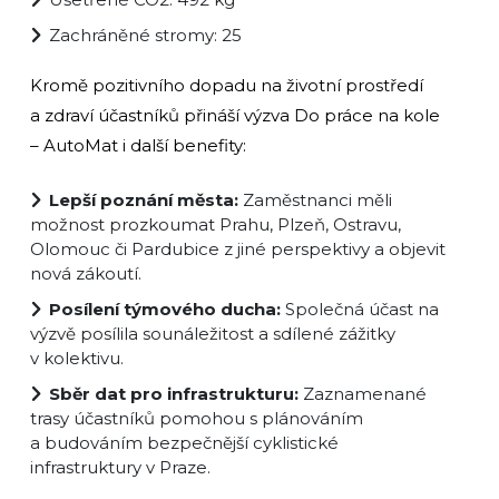
Zachráněné stromy: 25
Kromě pozitivního dopadu na životní prostředí
a zdraví účastníků přináší výzva Do práce na kole
– AutoMat i další benefity:
Lepší poznání města:
Zaměstnanci měli
možnost prozkoumat Prahu, Plzeň, Ostravu,
Olomouc či Pardubice z jiné perspektivy a objevit
nová zákoutí.
Posílení týmového ducha:
Společná účast na
výzvě posílila sounáležitost a sdílené zážitky
v kolektivu.
Sběr dat pro infrastrukturu:
Zaznamenané
trasy účastníků pomohou s plánováním
a budováním bezpečnější cyklistické
infrastruktury v Praze.