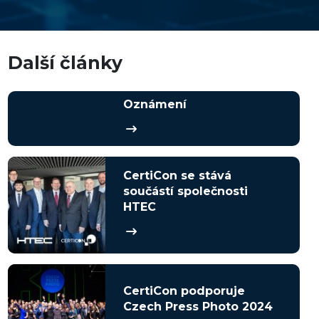
Další články
Oznámení
CertiCon se stává
součástí společnosti
HTEC
CertiCon podporuje
Czech Press Photo 2024