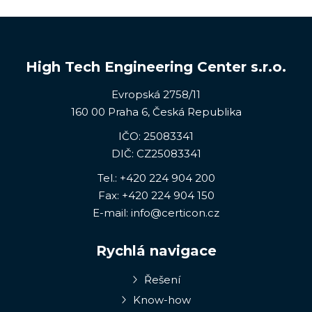
High Tech Engineering Center s.r.o.
Evropská 2758/11
160 00 Praha 6, Česká Republika
IČO: 25083341
DIČ: CZ25083341
Tel.:
+420 224 904 200
Fax: +420 224 904 150
E-mail:
info@certicon.cz
Rychlá navigace
Řešení
Know-how