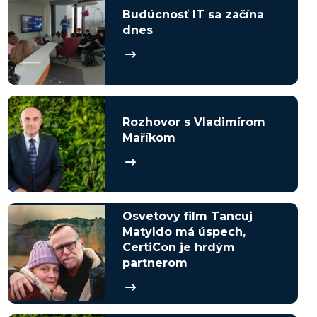
Budúcnosť IT sa začína
dnes
Rozhovor s Vladimírom
Maříkom
Osvetovy film Tancuj
Matyldo má úspech,
CertiCon je hrdým
partnerom