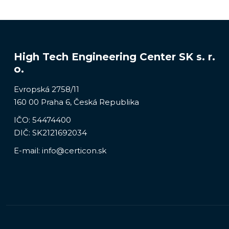
High Tech Engineering Center SK s. r.
o.
Evropská 2758/11
160 00 Praha 6, Česká Republika
IČO: 54474400
DIČ: SK2121692034
E-mail:
info@certicon.sk