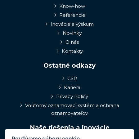
Know-how
Referencie
Inovácie a výskum
Novinky
O nás
Kontakty
Ostatné odkazy
CSR
Kariéra
Privacy Policy
Vnútorný oznamovací systém a ochrana
oznamovateľov
Naše riešenia a inovácie
Používame súbory cookie