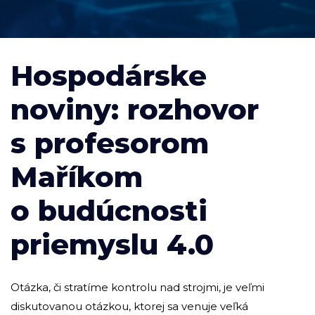
Hospodárske
noviny: rozhovor
s profesorom
Maříkom
o budúcnosti
priemyslu 4.0
Otázka, či stratíme kontrolu nad strojmi, je veľmi
diskutovanou otázkou, ktorej sa venuje veľká