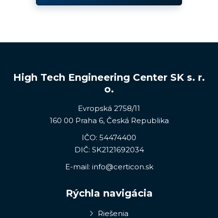
High Tech Engineering Center SK s. r.
o.
Evropská 2758/11
160 00 Praha 6, Česká Republika
IČO: 54474400
DIČ: SK2121692034
E-mail:
info@certicon.sk
Rýchla navigácia
Riešenia