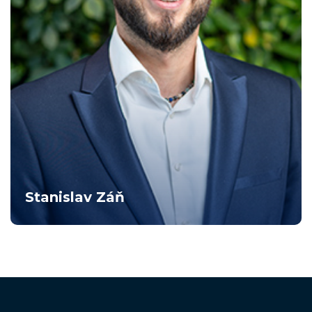
Stanislav Záň