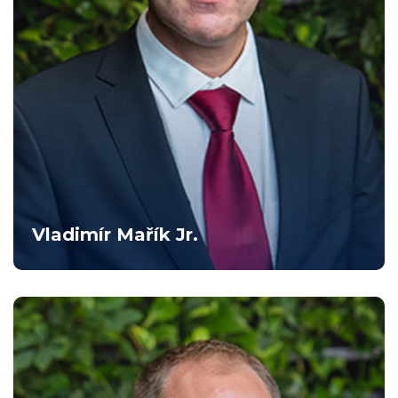
Vladimír Mařík Jr.