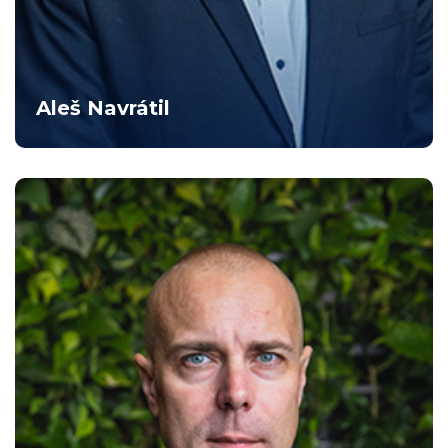
Aleš Navrátil