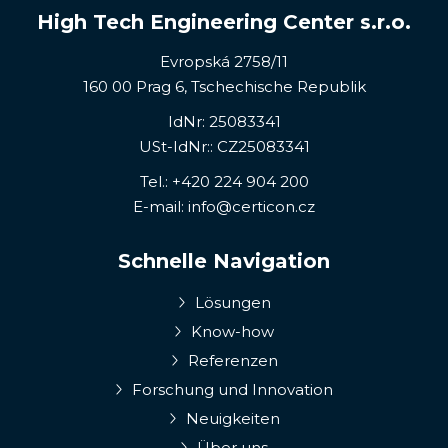
High Tech Engineering Center s.r.o.
Evropská 2758/11
160 00 Prag 6, Tschechische Republik
IdNr: 25083341
USt-IdNr:: CZ25083341
Tel.:
+420 224 904 200
E-mail:
info@certicon.cz
Schnelle Navigation
Lösungen
Know-how
Referenzen
Forschung und Innovation
Neuigkeiten
Über uns