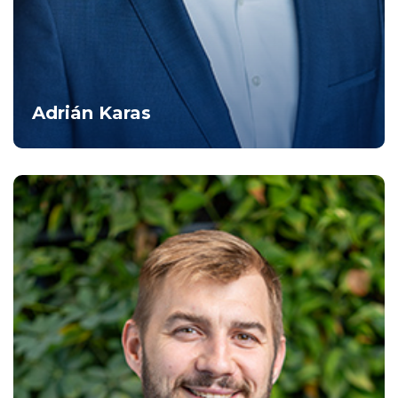
Adrián Karas