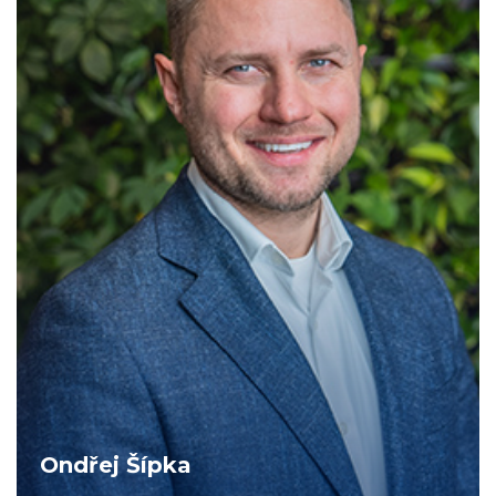
Ondřej Šípka