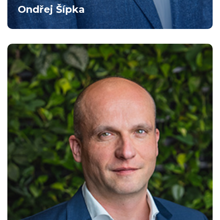
Ondřej Šípka