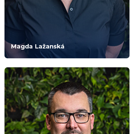
Magda Lažanská