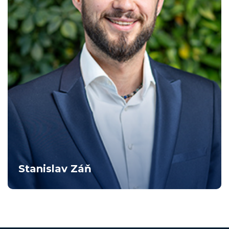
Stanislav Záň