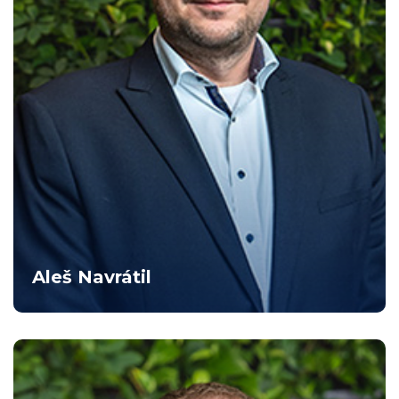
Aleš Navrátil