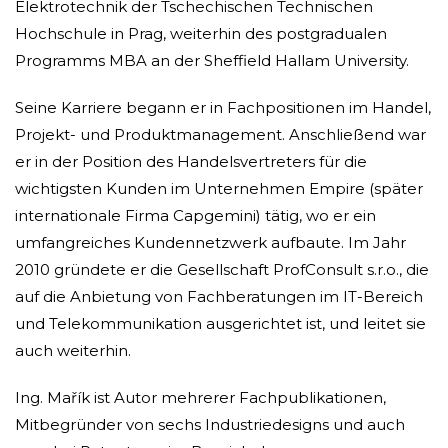
Elektrotechnik der Tschechischen Technischen
Hochschule in Prag, weiterhin des postgradualen
Programms MBA an der Sheffield Hallam University.
Seine Karriere begann er in Fachpositionen im Handel,
Projekt- und Produktmanagement. Anschließend war
er in der Position des Handelsvertreters für die
wichtigsten Kunden im Unternehmen Empire (später
internationale Firma Capgemini) tätig, wo er ein
umfangreiches Kundennetzwerk aufbaute. Im Jahr
2010 gründete er die Gesellschaft ProfConsult s.r.o., die
auf die Anbietung von Fachberatungen im IT-Bereich
und Telekommunikation ausgerichtet ist, und leitet sie
auch weiterhin.
Ing. Mařík ist Autor mehrerer Fachpublikationen,
Mitbegründer von sechs Industriedesigns und auch