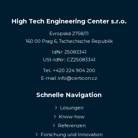
High Tech Engineering Center s.r.o.
Evropská 2758/11
160 00 Prag 6, Tschechische Republik
IdNr: 25083341
USt-IdNr:: CZ25083341
Tel.:
+420 224 904 200
E-mail:
info@certicon.cz
Schnelle Navigation
Lösungen
Know-how
Referenzen
Forschung und Innovation